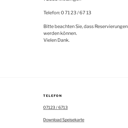
Telefon: 0 71 23 / 67 13
Bitte beachten Sie, dass Reservierunge
werden können.
Vielen Dank.
TELEFON
07123 / 6713
Download Speisekarte