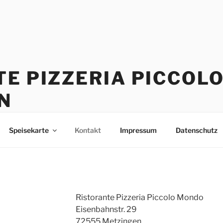
TE PIZZERIA PICCOL
N
aus Leidenschaft
Speisekarte
Kontakt
Impressum
Datenschutz
Ristorante Pizzeria Piccolo Mondo
Eisenbahnstr. 29
72555 Metzingen